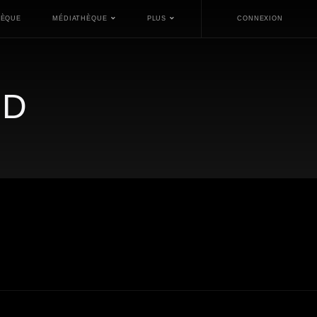
HÈQUE
MÉDIATHÈQUE
PLUS
CONNEXION
RD