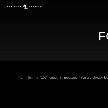
F
[arm_form id=”103″ logged_in_message=”You are already log